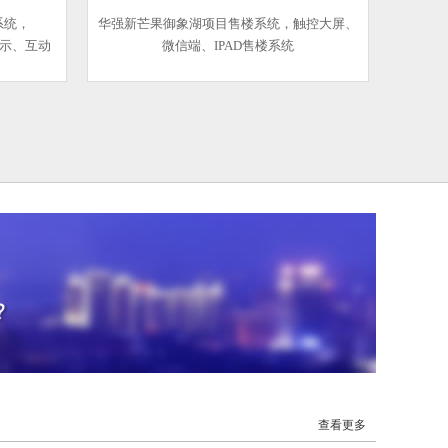
系统，
华强新芒果御象湖项目售楼系统，触控大屏、
、展示、互动
微信端、IPAD售楼系统
查看更多