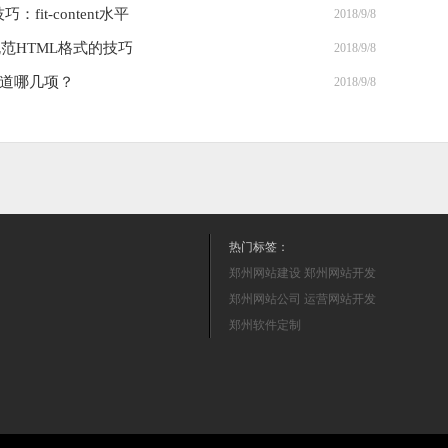
fit-content水平
2018/9/8
范HTML格式的技巧
2018/9/8
知道哪几项？
2018/9/8
热门标签：
郑州网站建设
郑州网站开发
郑州网站公司
运营网站开发
郑州软件定制