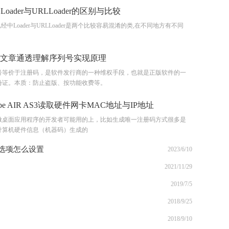
 Loader与URLLoader的区别与比较
已经中Loader与URLLoader是两个比较容易混淆的类,在不同地方有不同
文章通透理解序列号实现原理
号等价于注册码，是软件发行商的一种维权手段，也就是正版软件的一
份证。本质：防止盗版、按功能收费等。
obe AIR AS3读取硬件网卡MAC地址与IP地址
做桌面应用程序的开发者可能用的上，比如生成唯一注册码方式很多是
计算机硬件信息（机器码）生成的
多选项怎么设置
2023/6/10
2021/11/29
2019/7/5
2018/9/25
2018/9/10