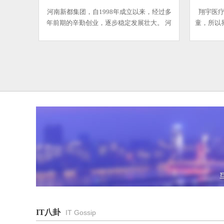
河南新都集团，自1998年成立以来，经过多
翔宇医
年前期的辛勤创业，逐步稳定发展壮大。 河
童，所以
南新都集团旗下拥有四大产业集团： 房地产
机器面对
产业下辖郑州麟派置业有限公司、盛祥置业有
限公司、通达置业有限公司、仁恒置业有限公
司、优胜置业有限公司；
IT八卦
IT Gossip