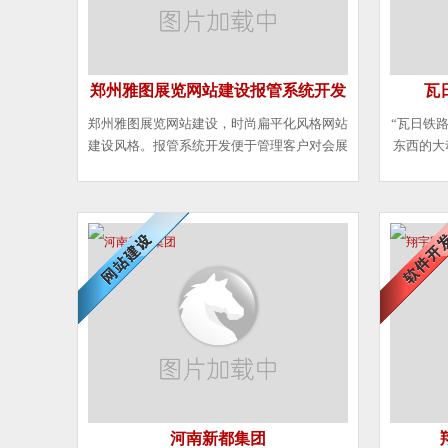
郑州雅图展览网站建设报管系统开发
瓦
郑州雅图展览网站建设，时尚扁平化风格网站
“瓦日铁
建设风格。报管系统开发便于管理客户对会展
东西的大
装修申报、进度管理、财务支付等工作流程。
西起巍巍
1270
杭大运河
络新格局
河南新都集团