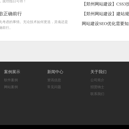
，成功指日可待！
【郑州网站建设】CSS3技巧：
歌正确前行
【郑州网站建设】建站规
先考虑的事情。无论技术如何更迭，灵魂还是
网站建设SEO优化需要
确前行。
案例展示
新闻中心
关于我们
软件案例
资讯信息
公司简介
网站案例
常见问题
招贤纳士
联系我们