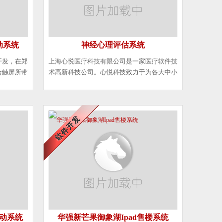
动系统
神经心理评估系统
开发，在郑
上海心悦医疗科技有限公司是一家医疗软件技
合触屏所带
术高新科技公司。心悦科技致力于为各大中小
软件，特别
医院提供一站式心理测评整体解决方案。心悦
现。
医疗科技与国家权威科研机构深度合作，打造
国内医疗行业最专业的心理测评系统供应商。
动系统
华强新芒果御象湖Ipad售楼系统