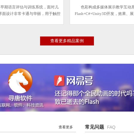
疗早期语言评估与训练系统，面对儿
色彩构成多媒体展示教学互动
界面设计非常卡通与华丽，用于触控
Flash+C#+Unity3D开发，效果
面进行主训练，使受训儿童在娱乐中
效果都很不错！
完成评估与训练。
查看更多精品案例
常见问题
FAQ
查看更多