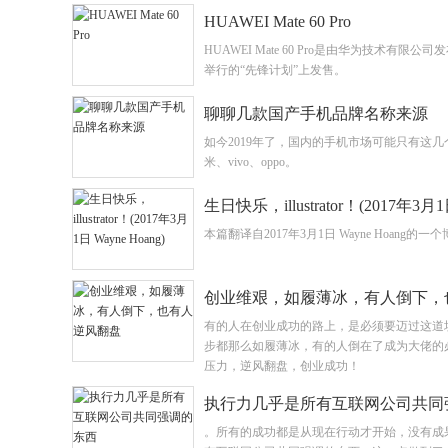
HUAWEI Mate 60 Pro
HUAWEI Mate 60 Pro是由华为技术有限
举行的“先锋计划”上发售。
聊聊几款国产手机品牌名称来源
如今2019年了，国内的手机市场可能只有这
米、vivo、oppo。
生日快乐，illustrator！(2017年3月
本篇翻译自2017年3月1日 Wayne Hoang的一
创业维艰，如履薄冰，有人倒下，
有的人在创业成功的路上，是必须要迈过这道
步都那么如履薄冰，有的人倒在了成为大佬的
压力，逆风翻盘，创业成功！
执行力几乎是所有互联网公司共同
。所有的成功都是从现在行动才开始，没有成