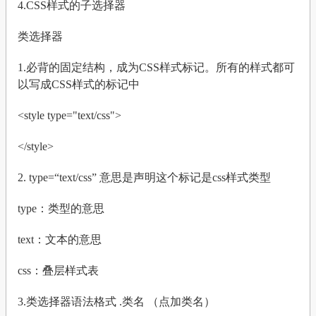
4.CSS样式的子选择器
类选择器
1.必背的固定结构，成为CSS样式标记。所有的样式都可
以写成CSS样式的标记中
<style type="text/css">
</style>
2. type=“text/css” 意思是声明这个标记是css样式类型
type：类型的意思
text：文本的意思
css：叠层样式表
3.类选择器语法格式 .类名 （点加类名）