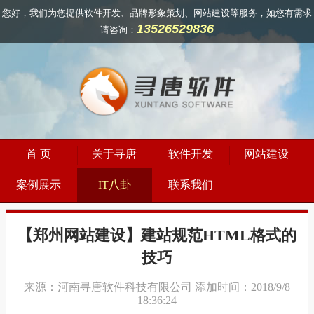
您好，我们为您提供软件开发、品牌形象策划、网站建设等服务，如您有需求
13526529836
请咨询：
首 页
关于寻唐
软件开发
网站建设
案例展示
IT八卦
联系我们
【郑州网站建设】建站规范HTML格式的
技巧
来源：河南寻唐软件科技有限公司 添加时间：2018/9/8
18:36:24