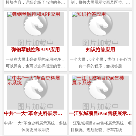
模块内容，详细介绍了当地的各个
制，拼接大屏展示动画及区位、道
方面的发展情况。
路，下部按钮控制沙盘的区位灯效
显示。
弹钢琴触控和APP应用
知识抢答应用
一款在大屏上弹钢琴的应用程序，
一个大屏，6个小屏，类似于开心词
可以弹奏，也可以选择指定的音乐
典一样的程序，触摸答题
欣赏或跟弹，程序可以调节音量大
小、欣赏弹奏速度等操作。
中共“一大”革命史料展示系统
一江弘城项目iPad售楼展示系统
中共“一大”革命史料展示系统，多媒
一江弘城项目iPad售楼展示系统，项
体历史展示系统
目概况、规划配套、行车路线、楼