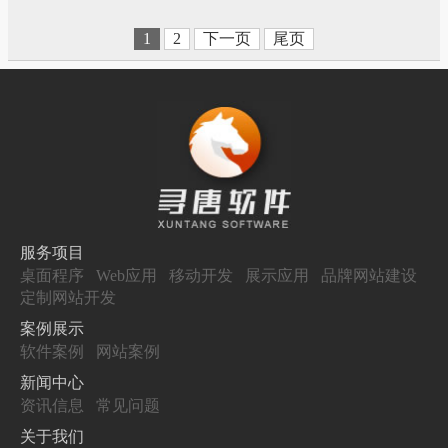
体展示、户型样板、园林景观等展
示，及销控系统。
1
2
下一页
尾页
服务项目
桌面程序
Web应用
移动开发
展示应用
品牌网站建设
定制网站开发
案例展示
软件案例
网站案例
新闻中心
资讯信息
常见问题
关于我们