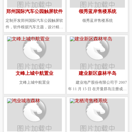
郑州国际汽车公园触屏软件
领秀蓝岸售楼系统
定制开发郑州国际汽车公园触屏软
领秀蓝岸售楼系统
件，软件根据汽车主题，设计精美
VI界面效果及动态动画效果，把汽
车主题及园区的特色形象的展示出
来。
文峰上城中航置业
建业新区森林半岛
文峰上城中航置业
建业地产股份有限公司于 2007
年 11 月 15 日 在开曼群岛注册成立
为获豁免有限公司，并于 2008 年 6
月 6 日在香港联合交易所有限公司
（「联交所」）主 板上市，具有中
华人民共和国房地产开发企业一级
资质。