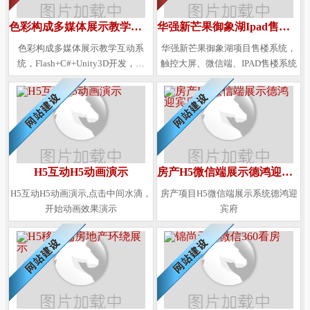
有限公司；
色彩构成多媒体展示教学互动系统
华强新芒果御象湖Ipad售楼系统
色彩构成多媒体展示教学互动系
华强新芒果御象湖项目售楼系统，
统，Flash+C#+Unity3D开发，效
触控大屏、微信端、IPAD售楼系统
果、展示、互动效果都很不错！
H5互动H5动画演示
房产H5微信端展示德鸿迎宾府
H5互动H5动画演示,点击中间水滴，
房产项目H5微信端展示系统德鸿迎
开始动画效果演示
宾府