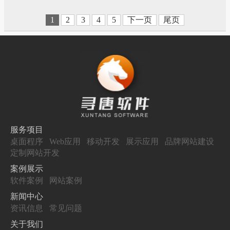
州（国家级）高新技术开发区重点
扶持的核心企业之一。企业自成立
1
2
3
4
5
下一页
尾页
以来，以建设极具核心竞争力的现
代家用医疗设备集团为企业愿景，
产品已全面通过ISO9001国际质量体
系认证。
服务项目
桌面程序
Web应用
移动开发
展示应用
品牌网站建设
定制网站开发
案例展示
软件案例
网站案例
新闻中心
资讯信息
常见问题
关于我们