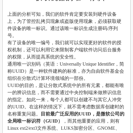
上面的分析可知，我们的软件肯定要安装到硬件设备
上，为了管控乱拷贝现象或盗版使用现象，必须获取硬
件设备的唯一标识。通过该唯一标识生成注册码/序列
号。
有了设备的唯一编号，我们就可以实现更好的软件的授
权机制，还可以利用它来限制客户端软件访问后台服务
的权限，从而提高系统的安全性。
通用唯一识别码（英语：Universally Unique Identifier，简
称UUID）是一种软件建构的标准，亦为自由软件基金会
组织在分散式计算环境领域的一部份。
UUID的目的，是让分散式系统中的所有元素，都能有唯
一的辨识信息，而不需要通过中央控制端来做辨识信息
的指定。如此一来，每个人都可以创建不与其它人冲突
的UUID。在这样的情况下，就不需考虑数据库创建时的
名称重复问题。
目前最广泛应用的UUID，是微软公司的
全局唯一标识符（GUID）
，而其他重要的应用，则有
Linux ext2/ext3文件系统、LUKS加密分区、GNOME、