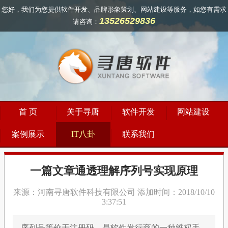
您好，我们为您提供软件开发、品牌形象策划、网站建设等服务，如您有需求
13526529836
请咨询：
首 页
关于寻唐
软件开发
网站建设
案例展示
IT八卦
联系我们
一篇文章通透理解序列号实现原理
来源：河南寻唐软件科技有限公司 添加时间：2018/10/10
3:37:51
序列号等价于注册码，是软件发行商的一种维权手