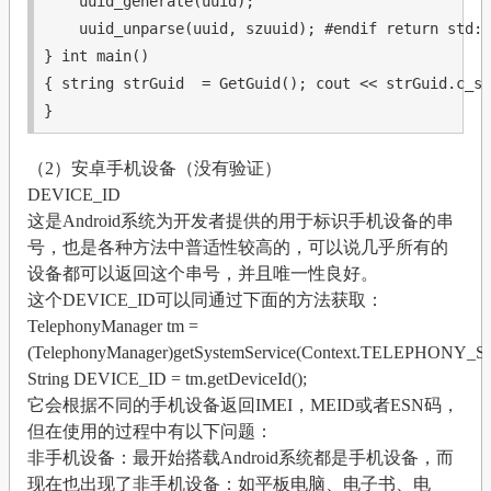
    uuid_generate(uuid);

    uuid_unparse(uuid, szuuid); 
#endif
return
std
::
} 
int
 main()

{ 
string
 strGuid  = GetGuid(); 
cout
 << strGuid.c_st
}
（2）安卓手机设备（没有验证）
DEVICE_ID
这是Android系统为开发者提供的用于标识手机设备的串
号，也是各种方法中普适性较高的，可以说几乎所有的
设备都可以返回这个串号，并且唯一性良好。
这个DEVICE_ID可以同通过下面的方法获取：
TelephonyManager tm =
(TelephonyManager)getSystemService(Context.TELEPHONY_S
String DEVICE_ID = tm.getDeviceId();
它会根据不同的手机设备返回IMEI，MEID或者ESN码，
但在使用的过程中有以下问题：
非手机设备：最开始搭载Android系统都是手机设备，而
现在也出现了非手机设备：如平板电脑、电子书、电