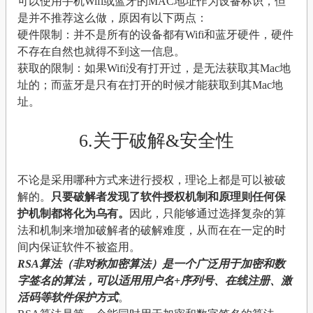
可以使用手机Wifi或蓝牙的MAC地址作为设备标识，但
是并不推荐这么做，原因有以下两点：
硬件限制：并不是所有的设备都有Wifi和蓝牙硬件，硬件
不存在自然也就得不到这一信息。
获取的限制：如果Wifi没有打开过，是无法获取其Mac地
址的；而蓝牙是只有在打开的时候才能获取到其Mac地
址。
6.关于破解&安全性
不论是采用哪种方式来进行授权，理论上都是可以被破
解的。
只要破解者发现了软件授权机制和原理则任何保
护机制都将化为乌有。
因此，只能够通过选择复杂的算
法和机制来增加破解者的破解难度，从而在在一定的时
间内保证软件不被盗用。
RSA算法（非对称加密算法）是一个广泛用于加密和数
字签名的算法，可以适用用户名+序列号、在线注册、激
活码等软件保护方式
。