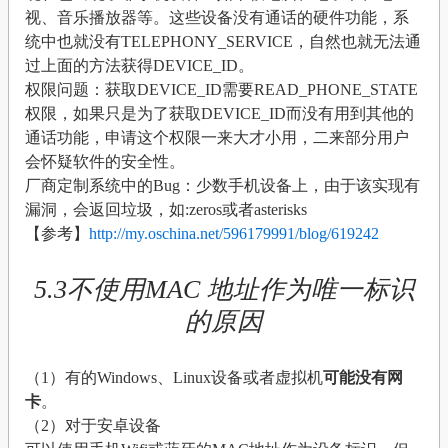
视、音乐播放器等。这些设备没有通话的硬件功能，系
统中也就没有TELEPHONY_SERVICE，自然也就无法通
过上面的方法获得DEVICE_ID。
权限问题：获取DEVICE_ID需要READ_PHONE_STATE
权限，如果只是为了获取DEVICE_ID而没有用到其他的
通话功能，申请这个权限一来大才小用，二来部分用户
会怀疑软件的安全性。
厂商定制系统中的Bug：少数手机设备上，由于该实现有
漏洞，会返回垃圾，如:zeros或者asterisks
【参考】
http://my.oschina.net/596179991/blog/619242
5.3不使用MAC 地址作为唯一标识
的原因
（1）有的Windows、Linux设备或者虚拟机
可能没有网
卡
。
（2）对于安卓设备