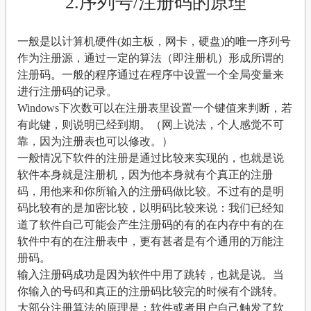
2.序列号/注册码的原理
一般是以计算机硬件(如主板，网卡，硬盘)的唯一序列号
作为注册源，通过一定的算法（即注册机）形成所谓的
注册码。一般的程序通过在程序中设置一个全局变量来
进行注册码的记录。
Windows下次数可以在注册表里设置一个键值来判断，若
有此键，则说明已经到期。（网上说法，个人感觉不可
靠，因为注册表也可以修改。）
一般情况下软件的注册是通过比较来实现的，也就是说
软件本身就是注册机，因为他本身就有个真正的注册
码，用他来和你所输入的注册码做比较。不过有的是明
码比较有的是加密比较，以明码比较来说：我们已经知
道了软件自己可能会产生注册码的有的在内存中有的在
软件中有的在注册表中，更有甚者是有个通用的万能注
册码。
输入注册码成功是因为软件中用了跳转，也就是说。当
你输入的号码和真正的注册码比较完的时候有个跳转。
大部分注册算法的原理是：软件或者用户自己触发了软