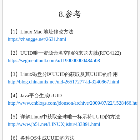
8.参考
【1】Linux Mac 地址修改方法
https://zhangge.net/2631.html
【2】UUID唯一资源命名空间的来龙去脉(RFC4122)
https://segmentfault.com/a/1190000000484508
【3】Linux磁盘分区UUID的获取及其UUID的作用
http://blog.chinaunix.net/uid-26517277-id-3240867.html
【4】Java平台生成GUID
http://www.cnblogs.com/jdonson/archive/2009/07/22/1528466.htm
【5】详解Linux中获取全球唯一标示符UUID的方法
http://www.jb51.net/LINUXjishu/433891.html
【6】各种OS生成UUID的方法