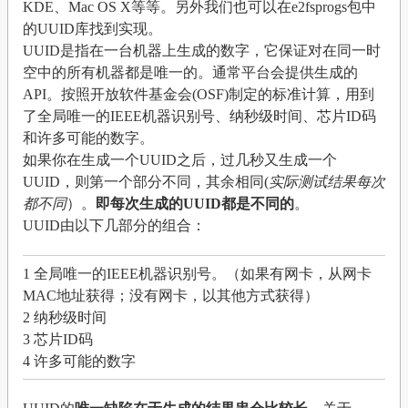
KDE、Mac OS X等等。另外我们也可以在e2fsprogs包中
的UUID库找到实现。
UUID是指在一台机器上生成的数字，它保证对在同一时
空中的所有机器都是唯一的。通常平台会提供生成的
API。按照开放软件基金会(OSF)制定的标准计算，用到
了全局唯一的IEEE机器识别号、纳秒级时间、芯片ID码
和许多可能的数字。
如果你在生成一个UUID之后，过几秒又生成一个
UUID，则第一个部分不同，其余相同(
实际测试结果每次
都不同
）。
即每次生成的UUID都是不同的
。
UUID由以下几部分的组合：
1 全局唯一的IEEE机器识别号。（如果有网卡，从网卡
MAC地址获得；没有网卡，以其他方式获得）
2 纳秒级时间
3 芯片ID码
4 许多可能的数字