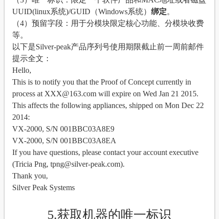
UUID(linux系统)/GUID（Windows系统）
绑定
。
（4）预留字段：用于分模块限定核心功能、分模块收费
等。
以下是Silver-peak产品序列号使用期限截止前一周前邮件
提示全文：
Hello,
This is to notify you that the Proof of Concept currently in
process at XXX@163.com will expire on Wed Jan 21 2015.
This affects the following appliances, shipped on Mon Dec 22
2014:
VX-2000, S/N 001BBC03A8E9
VX-2000, S/N 001BBC03A8EA
If you have questions, please contact your account executive
(Tricia Png, tpng@silver-peak.com).
Thank you,
Silver Peak Systems
5.获取机器的唯一标识