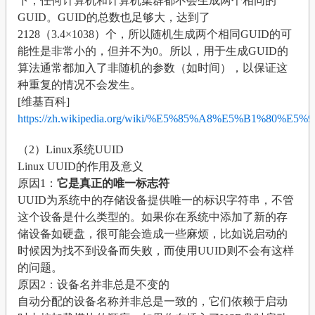
下，任何计算机和计算机集群都不会生成两个相同的
GUID。GUID的总数也足够大，达到了
2128（3.4×1038）个，所以随机生成两个相同GUID的可
能性是非常小的，但并不为0。所以，用于生成GUID的
算法通常都加入了非随机的参数（如时间），以保证这
种重复的情况不会发生。
[维基百科]
https://zh.wikipedia.org/wiki/%E5%85%A8%E5%B1%
（2）Linux系统UUID
Linux UUID的作用及意义
原因1：
它是真正的唯一标志符
UUID为系统中的存储设备提供唯一的标识字符串，不管
这个设备是什么类型的。如果你在系统中添加了新的存
储设备如硬盘，很可能会造成一些麻烦，比如说启动的
时候因为找不到设备而失败，而使用UUID则不会有这样
的问题。
原因2：设备名并非总是不变的
自动分配的设备名称并非总是一致的，它们依赖于启动