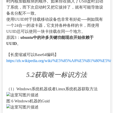
时内核加载模块的顺序。如果你在插入了USB盘时启动
了系统，而下次启动时又把它拔掉了，就有可能导致设
备名分配不一致。
使用UUID对于挂载移动设备也非常有好处──例如我有
一个24合一的读卡器，它支持各种各样的卡，而使用
UUID总可以使同一块卡挂载在同一个地方。
原因3：
ubuntu中的许多关键功能现在开始依赖于
UUID
。
【长度缩减可以Base64编码】
https://zh.wikipedia.org/wiki/%E5%85%A8%E5%B1%
5.2获取唯一标识方法
（1）Windows系统机器或者Linux系统机器获取方法
图 6 Windows机器的Guid