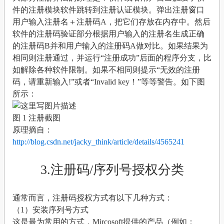
件的注册模块软件跳转到注册认证模块。弹出注册窗口
用户输入注册名＋注册码A，把它们存放在内存中。然后
软件的注册码验证部分根据用户输入的注册名生成正确
的注册码B并和用户输入的注册码A做对比。如果结果为
相同则注册通过，并运行“注册成功”后面的程序分支，比
如解除各种软件限制。如果不相同则提示“无效的注册
码，请重新输入!”或者“Invalid key！”等等警告。如下图
所示：
图 1 注册截图
原理摘自：
http://blog.csdn.net/jacky_think/article/details/4565241
3.注册码/序列号授权分类
通常而言，注册码授权方式有以下几种方式：
（1）安装序列号方式
这是最为常用的方式，Mircosoft提供的产品（例如：