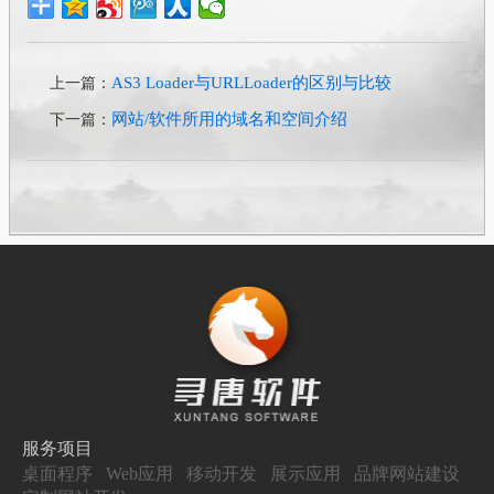
AS3 Loader与URLLoader的区别与比较
上一篇：
网站/软件所用的域名和空间介绍
下一篇：
服务项目
桌面程序
Web应用
移动开发
展示应用
品牌网站建设