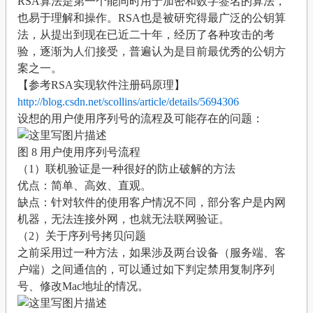
RSA算法是第一个能同时用于加密和数字签名的算法，
也易于理解和操作。RSA也是被研究得最广泛的公钥算
法，从提出到现在已近二十年，经历了各种攻击的考
验，逐渐为人们接受，普遍认为是目前最优秀的公钥方
案之一。
【参考RSA实现软件注册码原理】
http://blog.csdn.net/scollins/article/details/5694306
设想的用户使用序列号的流程及可能存在的问题：
图 8 用户使用序列号流程
（1）联机验证是一种很好的防止破解的方法
优点：简单、高效、直观。
缺点：针对软件的使用客户情况不同，部分客户是内网
机器，无法连接外网，也就无法联网验证。
（2）关于序列号拷贝问题
之前采用过一种方法，如果涉及两台设备（服务端、客
户端）之间通信的，可以通过如下判定禁用复制序列
号、修改Mac地址的情况。