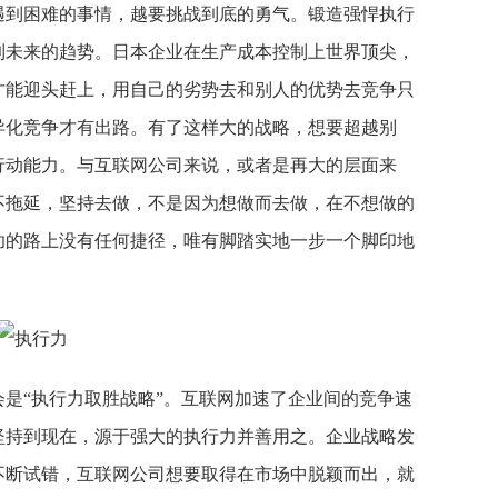
遇到困难的事情，越要挑战到底的勇气。锻造强悍执行
到未来的趋势。日本企业在生产成本控制上世界顶尖，
才能迎头赶上，用自己的劣势去和别人的优势去竞争只
异化竞争才有出路。有了这样大的战略，想要超越别
行动能力。与互联网公司来说，或者是再大的层面来
不拖延，坚持去做，不是因为想做而去做，在不想做的
功的路上没有任何捷径，唯有脚踏实地一步一个脚印地
会是“执行力取胜战略”。互联网加速了企业间的竞争速
坚持到现在，源于强大的执行力并善用之。企业战略发
不断试错，互联网公司想要取得在市场中脱颖而出，就