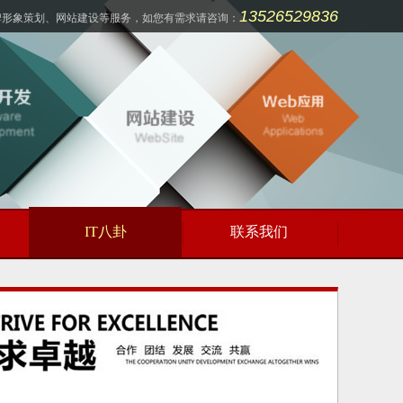
13526529836
牌形象策划、网站建设等服务，如您有需求请咨询：
IT八卦
联系我们