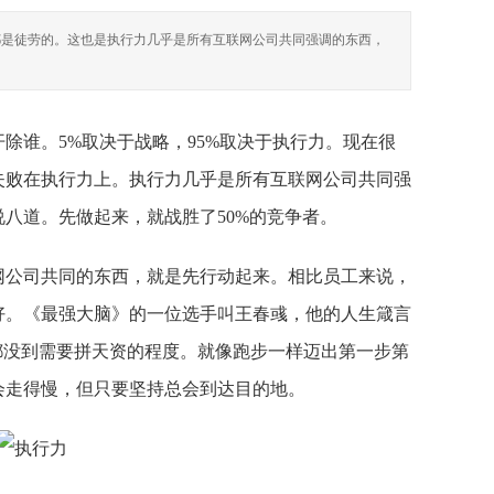
都是徒劳的。这也是执行力几乎是所有互联网公司共同强调的东西，
除谁。5%取决于战略，95%取决于执行力。现在很
失败在执行力上。执行力几乎是所有互联网公司共同强
八道。先做起来，就战胜了50%的竞争者。
网公司共同的东西，就是先行动起来。相比员工来说，
好。《最强大脑》的一位选手叫王春彧，他的人生箴言
都没到需要拼天资的程度。就像跑步一样迈出第一步第
会走得慢，但只要坚持总会到达目的地。