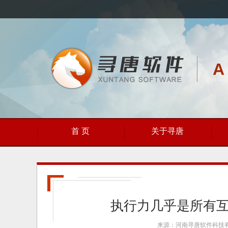
A
首 页
关于寻唐
执行力几乎是所有
来源：河南寻唐软件科技有限公司 