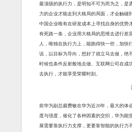
最顶级的执行力，是明知不可为而为之，是
力的企业才能走到大格局的局面，才会触碰
中国企业唯有在研发成本上寻找自身的优势
有死路一条，企业用大格局的思维去进行差
人，唯独在执行力上，能跑得快一些，加快
说，以目标为导向，想好了就立马去做，绝
时候也条件反射般地去做。互联网公司在成
去执行，才能享受荣耀时刻。
前华为副总裁费敏在华为近20年，最大的体
度与强度，催化了各种因素的交织，华为能
展需要靠执行力支撑，更要靠智能的执行力