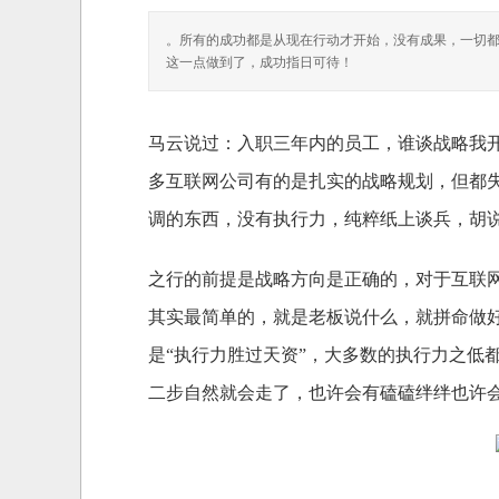
。所有的成功都是从现在行动才开始，没有成果，一切
这一点做到了，成功指日可待！
马云说过：入职三年内的员工，谁谈战略我开
多互联网公司有的是扎实的战略规划，但都
调的东西，没有执行力，纯粹纸上谈兵，胡说
之行的前提是战略方向是正确的，对于互联
其实最简单的，就是老板说什么，就拼命做
是“执行力胜过天资”，大多数的执行力之低
二步自然就会走了，也许会有磕磕绊绊也许