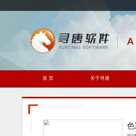
A
首 页
关于寻唐
色
设计师