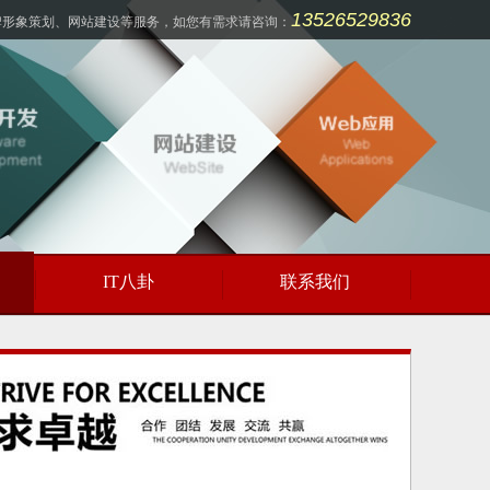
13526529836
牌形象策划、网站建设等服务，如您有需求请咨询：
IT八卦
联系我们