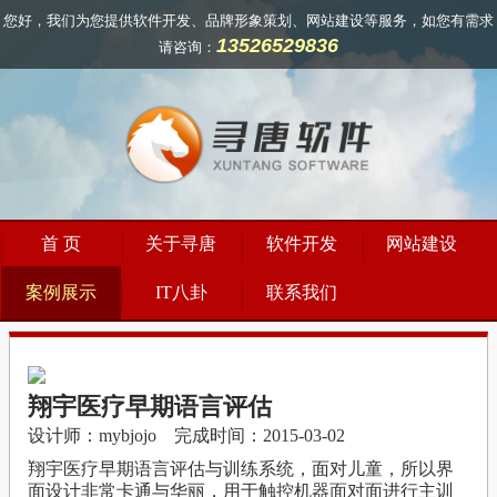
您好，我们为您提供软件开发、品牌形象策划、网站建设等服务，如您有需求
13526529836
请咨询：
首 页
关于寻唐
软件开发
网站建设
案例展示
IT八卦
联系我们
翔宇医疗早期语言评估
设计师：mybjojo 完成时间：2015-03-02
翔宇医疗早期语言评估与训练系统，面对儿童，所以界
面设计非常卡通与华丽，用于触控机器面对面进行主训