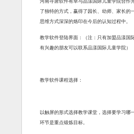
河南寻唐软件有幸与品漾国际儿童学院合作
了独特的方式，赢得了园长、幼师、家长的
思维方式深深的烙印在今后的认知过程中。
教学软件登陆界面：（注：只有加盟品漾国
有兴趣的朋友可以联系品漾国际儿童学院）
教学软件
课程选择：
以触屏的形式选择教学课堂，选择要学习哪
环节是重点锻炼目标。