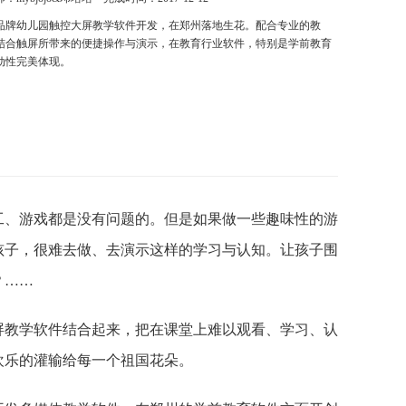
品牌幼儿园触控大屏教学软件开发，在郑州落地生花。配合专业的教
结合触屏所带来的便捷操作与演示，在教育行业软件，特别是学前教育
动性完美体现。
工、游戏都是没有问题的。但是如果做一些趣味性的游
孩子，很难去做、去演示这样的学习与认知。让孩子围
？……
屏教学软件结合起来，把在课堂上难以观看、学习、认
欢乐的灌输给每一个祖国花朵。