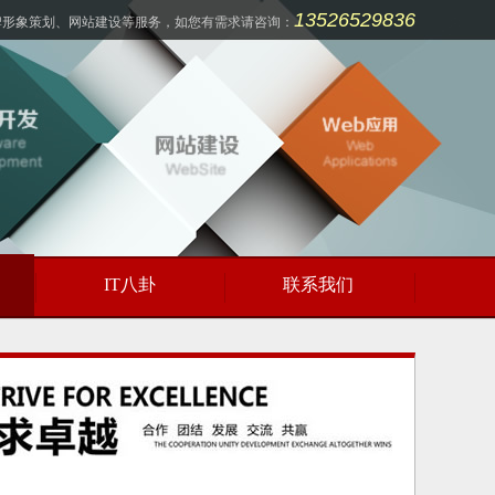
13526529836
牌形象策划、网站建设等服务，如您有需求请咨询：
IT八卦
联系我们