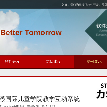
您好，我们为您提供软件开发、品
 Better Tomorrow
软件开发
网站建设
案例展示
漾国际儿童学院教学互动系统
：mybjojo&邓培培 完成时间：2017-12-12